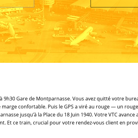
t à 9h30 Gare de Montparnasse. Vous avez quitté votre bure
e marge confortable. Puis le GPS a viré au rouge — un roug
rnasse jusqu’à la Place du 18 Juin 1940. Votre VTC avance 
. Et ce train, crucial pour votre rendez-vous client en prov