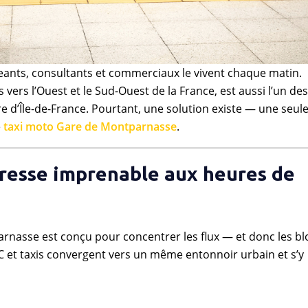
geants, consultants et commerciaux le vivent chaque matin.
ers l’Ouest et le Sud-Ouest de la France, est aussi l’un des
ure d’Île-de-France. Pourtant, une solution existe — une seul
e
taxi moto Gare de Montparnasse
.
eresse imprenable aux heures de
arnasse est conçu pour concentrer les flux — et donc les bl
C et taxis convergent vers un même entonnoir urbain et s’y