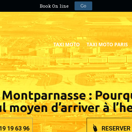
TAXI MOTO
TAXI MOTO PARIS
Montparnasse : Pourquo
l moyen d’arriver à l’h
19 19 63 96
RESERVER 