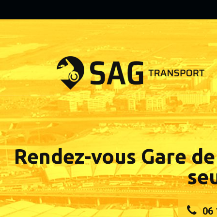
Rendez-vous Gare de 
seu
06 