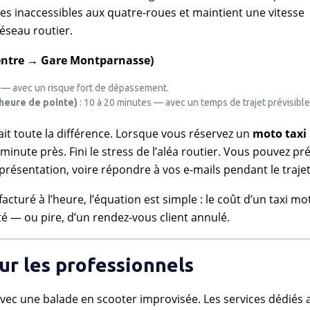
s inaccessibles aux quatre-roues et maintient une vitesse
éseau routier.
centre → Gare Montparnasse)
 — avec un risque fort de dépassement.
heure de pointe)
: 10 à 20 minutes — avec un temps de trajet prévisible
ait toute la différence. Lorsque vous réservez un
moto taxi 
minute près. Fini le stress de l’aléa routier. Vous pouvez pr
résentation, voire répondre à vos e-mails pendant le trajet
cturé à l’heure, l’équation est simple : le coût d’un taxi mo
é — ou pire, d’un rendez-vous client annulé.
ur les professionnels
 avec une balade en scooter improvisée. Les services dédiés 