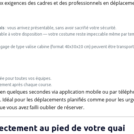
x exigences des cadres et des professionnels en déplaceme
nis
: vous arrivez présentable, sans avoir sacrifié votre sécurité.
ble à votre disposition — votre costume reste impeccable même par te
bagage de type valise cabine (format 40x30x20 cm) peuvent être transpor
sée pour toutes vos équipes.
atement après chaque course.
 en quelques secondes via application mobile ou par téléph
. Idéal pour les déplacements planifiés comme pour les ur
 vous avez failli oublier de réserver.
rectement au pied de votre quai