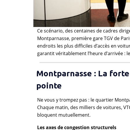
Ce scénario, des centaines de cadres diri
Montparnasse, première gare TGV de Paris v
endroits les plus difficiles d’accès en voit
garantit véritablement l’heure d’arrivée : l
Montparnasse : La fort
pointe
Ne vous y trompez pas : le quartier Montp
Chaque matin, des milliers de voitures, VT
bloquent mutuellement.
Les axes de congestion structurels