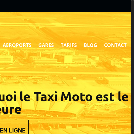
AEROPORTS
GARES
TARIFS
BLOG
CONTACT
i le Taxi Moto est le
eure
EN LIGNE