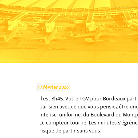
17 février 2026
Il est 8h45. Votre TGV pour Bordeaux par
parisien avec ce que vous pensiez être un
intense, uniforme, du Boulevard du Montpa
Le compteur tourne. Les minutes s’égrènent
risque de partir sans vous.