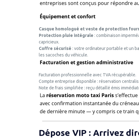
entreprises sont conçus pour répondre au
Équipement et confort
Casque homologué et veste de protection four
Protection pluie intégrale
: combinaison imperméa
capricieux.
Coffre sécurisé
: votre ordinateur portable et un 
les sacoches du véhicule.
Facturation et gestion administrative
Facturation professionnelle avec TVA récupérable.
Compte entreprise disponible : réservation centrali
Note de frais simplifiée : reçu détaillé émis immédi
La
réservation moto taxi Paris
s’effectue
avec confirmation instantanée du créneau
de dernière minute — y compris ce train que
Dépose VIP : Arrivez di