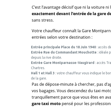
C’est l’avantage décisif que ni la voiture n
exactement devant l’entrée de la gare 
sans stress.
Votre chauffeur connaît la Gare Montparnas
entrées selon votre destination :
Entrée principale Place du 18 Juin 1940
: accès d
Entrée Rue du Commandant Mouchotte
: idéale 
depuis la rive droite.
Entrée Gare Montparnasse-Vaugirard
: accès Tr
Chartres.
Hall 1 et Hall 3
: votre chauffeur vous indique le bon 
de la gare.
Pas de dépose-minute à chercher, pas d’ag
vos bagages. Vous descendez du taxi moto
tranquillement parce que vous êtes en ava
gare taxi moto
pensé pour les profession