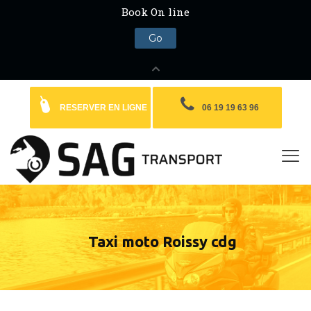
RESERVER EN LIGNE
06 19 19 63 96
Taxi moto Roissy cdg