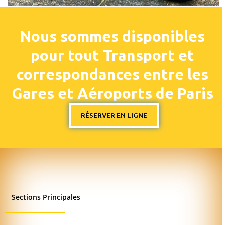
Nous sommes disponibles
pour tout Transport et
correspondances entre les
Gares et Aéroports de Paris
RÉSERVER EN LIGNE
Sections Principales