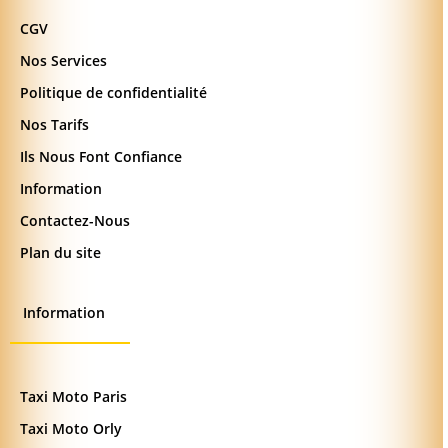
CGV
Nos Services
Politique de confidentialité
Nos Tarifs
Ils Nous Font Confiance
Information
Contactez-Nous
Plan du site
Information
Taxi Moto Paris
Taxi Moto Orly