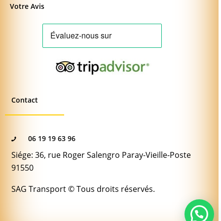
Votre Avis
Contact
06 19 19 63 96
Siége: 36, rue Roger Salengro Paray-Vieille-Poste
91550
SAG Transport © Tous droits réservés.