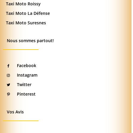
Taxi Moto Roissy
Taxi Moto La Défense
Taxi Moto Suresnes
Nous sommes partout!
Facebook
Instagram
Twitter
Pinterest
Vos Avis