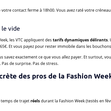
 votre contact ferme à 18h00. Vous avez raté votre crénea
le vide
 Week, les VTC appliquent des
tarifs dynamiques délirants
.
65€. Et vous payez pour rester immobile dans les bouchons
us savez exactement ce que vous allez payer. Et surtout, vo
 Pas de surprise. Pas de stress.
ecrète des pros de la Fashion Wee
s temps de trajet
réels
durant la Fashion Week (testés en fév