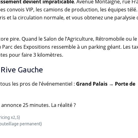
issement devient impraticable
. Avenue Montaigne, rue Fr
es convois VIP, les camions de production, les équipes télé.
is et la circulation normale, et vous obtenez une paralysie 
ncore pire. Quand le Salon de l’Agriculture, Rétromobile ou le
au Parc des Expositions ressemble à un parking géant. Les tax
tes pour faire 3 kilomètres.
 Rive Gauche
 tous les pros de l’événementiel :
Grand Palais → Porte de
 annonce 25 minutes. La réalité ?
icing x2,5)
bouteillage permanent)