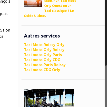
ançois
choisir un Taxi Moto
Orly Ouest ou un
Taxi classique ? Le
quasi-
Guide Ultime.
 Salon
Autres services
is
Taxi Moto Roissy Orly
Taxi Moto Orly Roissy
Taxi moto Orly Paris
Taxi moto Orly CDG
Taxi moto Paris Roissy
Taxi moto CDG Orly