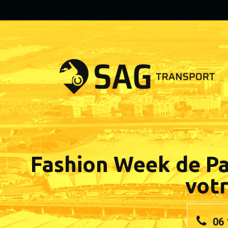
Fashion Week de Par
vot
06 