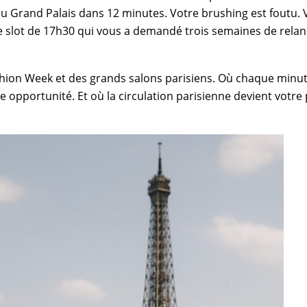
au Grand Palais dans 12 minutes. Votre brushing est foutu. 
 le slot de 17h30 qui vous a demandé trois semaines de rela
ashion Week et des grands salons parisiens. Où chaque minu
 opportunité. Et où la circulation parisienne devient votre 