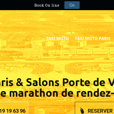
TAXI MOTO
TAXI MOTO PARIS
is & Salons Porte de V
re marathon de rendez
19 19 63 96
RESERVER 