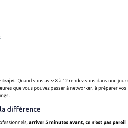
s
 trajet
. Quand vous avez 8 à 12 rendez-vous dans une jour
eures que vous pouvez passer à networker, à préparer vos 
ings.
 la différence
rofessionnels,
arriver 5 minutes avant, ce n’est pas pareil