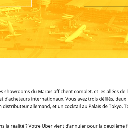
les showrooms du Marais affichent complet, et les allées de 
et d’acheteurs internationaux. Vous avez trois défilés, deux
distributeur allemand, et un cocktail au Palais de Tokyo. T
ns la réalité ? Votre Uber vient d’annuler pour la deuxième foi