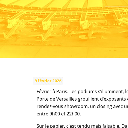
9 février 2026
Février à Paris. Les podiums s’illuminent, 
Porte de Versailles grouillent d’exposants 
rendez-vous showroom, un closing avec un 
entre 9h00 et 22h00.
Sur le papier, c’est tendu mais faisable. Da