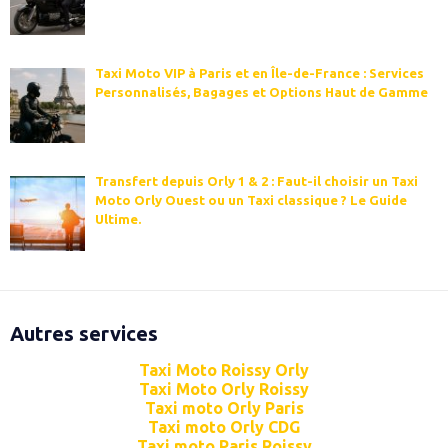
Taxi Moto VIP à Paris et en Île-de-France : Services
Personnalisés, Bagages et Options Haut de Gamme
Transfert depuis Orly 1 & 2 : Faut-il choisir un Taxi
Moto Orly Ouest ou un Taxi classique ? Le Guide
Ultime.
Autres services
Taxi Moto Roissy Orly
Taxi Moto Orly Roissy
Taxi moto Orly Paris
Taxi moto Orly CDG
Taxi moto Paris Roissy