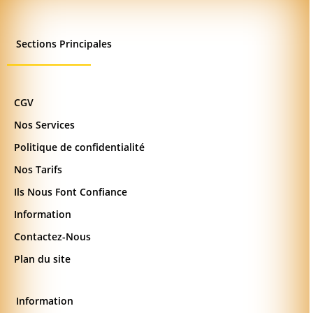
Sections Principales
CGV
Nos Services
Politique de confidentialité
Nos Tarifs
Ils Nous Font Confiance
Information
Contactez-Nous
Plan du site
Information