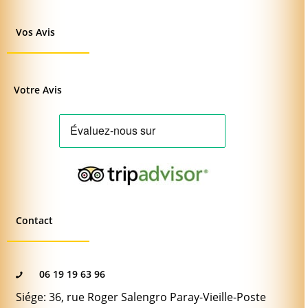
Vos Avis
Votre Avis
Contact
06 19 19 63 96
Siége: 36, rue Roger Salengro Paray-Vieille-Poste