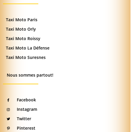
Taxi Moto Paris
Taxi Moto Orly
Taxi Moto Roissy
Taxi Moto La Défense
Taxi Moto Suresnes
Nous sommes partout!
Facebook
Instagram
Twitter
Pinterest