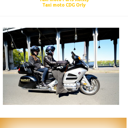
Taxi moto CDG Orly