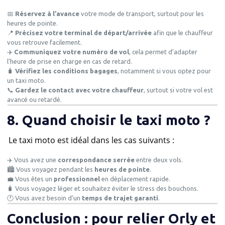
📅
Réservez à l’avance
votre mode de transport, surtout pour les
heures de pointe.
📍
Précisez votre terminal de départ/arrivée
afin que le chauffeur
vous retrouve facilement.
✈️
Communiquez votre numéro de vol
, cela permet d’adapter
l’heure de prise en charge en cas de retard.
🧳
Vérifiez les conditions bagages
, notamment si vous optez pour
un taxi moto.
📞
Gardez le contact avec votre chauffeur
, surtout si votre vol est
avancé ou retardé.
8. Quand choisir le taxi moto ?
Le taxi moto est idéal dans les cas suivants :
✈️ Vous avez une
correspondance serrée
entre deux vols.
🏙️ Vous voyagez pendant les
heures de pointe
.
💼 Vous êtes un
professionnel
en déplacement rapide.
🧳 Vous voyagez léger et souhaitez éviter le stress des bouchons.
🕐 Vous avez besoin d’un
temps de trajet garanti
.
Conclusion : pour relier Orly et