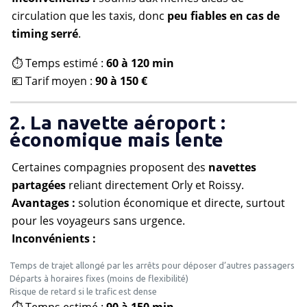
circulation que les taxis, donc
peu fiables en cas de
timing serré
.
⏱️ Temps estimé :
60 à 120 min
💶 Tarif moyen :
90 à 150 €
2. La navette aéroport :
économique mais lente
Certaines compagnies proposent des
navettes
partagées
reliant directement Orly et Roissy.
Avantages :
solution économique et directe, surtout
pour les voyageurs sans urgence.
Inconvénients :
Temps de trajet allongé par les arrêts pour déposer d’autres passagers
Départs à horaires fixes (moins de flexibilité)
Risque de retard si le trafic est dense
⏱️ Temps estimé :
90 à 150 min