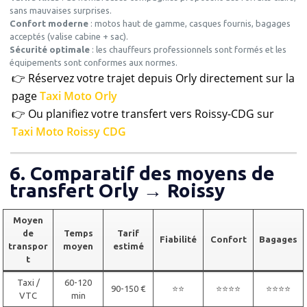
sans mauvaises surprises.
Confort moderne
: motos haut de gamme, casques fournis, bagages
acceptés (valise cabine + sac).
Sécurité optimale
: les chauffeurs professionnels sont formés et les
équipements sont conformes aux normes.
👉 Réservez votre trajet depuis Orly directement sur la
page
Taxi Moto Orly
👉 Ou planifiez votre transfert vers Roissy-CDG sur
Taxi Moto Roissy CDG
6. Comparatif des moyens de
transfert Orly → Roissy
Moyen
de
Temps
Tarif
Fiabilité
Confort
Bagages
transpor
moyen
estimé
t
Taxi /
60-120
90-150 €
⭐⭐
⭐⭐⭐⭐
⭐⭐⭐⭐
VTC
min