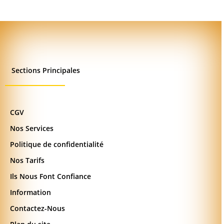
Sections Principales
CGV
Nos Services
Politique de confidentialité
Nos Tarifs
Ils Nous Font Confiance
Information
Contactez-Nous