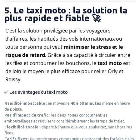
5. Le taxi moto : la solution la
plus rapide et fiable 🚀
C’est la solution privilégiée par les voyageurs
d’affaires, les habitués des vols internationaux ou
toute personne qui veut
minimiser le stress et le
risque de retard
. Grâce à sa capacité à circuler entre
les files et contourner les bouchons, le
taxi moto
est
de loin le moyen le plus efficace pour relier Orly et
Roissy.
✅ Les avantages du taxi moto
Rapidité imbattable
: en moyenne
40 à 60 minutes
même en heure
de pointe.
Pas d’impact du trafic
: les deux-roues contournent les
embouteillages et réduisent considérablement les temps de trajet.
Flexibilité totale
: départ à l’heure que vous souhaitez, sans horaires
fixes.
Tarifs fixes
: de nombreuses compagnies proposent des forfaits clairs,