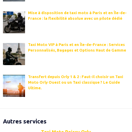
Mise à disposition de taxi moto à Paris et en Île-de-
France : la flexibilité absolue avec un pilote dédié
Taxi Moto VIP à Paris et en Île-de-France : Services
Personnalisés, Bagages et Options Haut de Gamme
Transfert depuis Orly 1 & 2 : Faut-il choisir un Taxi
Moto Orly Ouest ou un Taxi classique ? Le Guide
Ultime.
Autres services