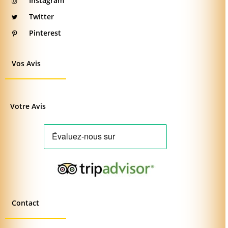
Instagram
Twitter
Pinterest
Vos Avis
Votre Avis
Contact