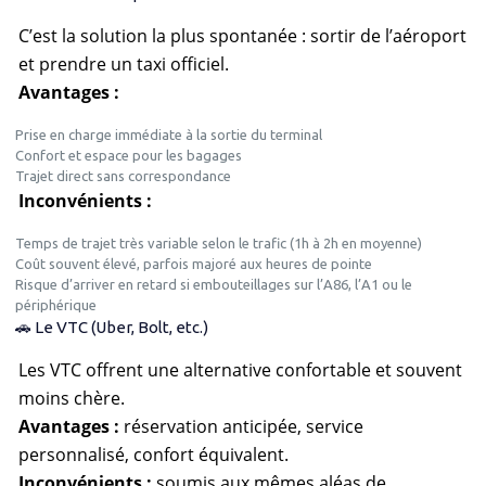
C’est la solution la plus spontanée : sortir de l’aéroport
et prendre un taxi officiel.
Avantages :
Prise en charge immédiate à la sortie du terminal
Confort et espace pour les bagages
Trajet direct sans correspondance
Inconvénients :
Temps de trajet très variable selon le trafic (1h à 2h en moyenne)
Coût souvent élevé, parfois majoré aux heures de pointe
Risque d’arriver en retard si embouteillages sur l’A86, l’A1 ou le
périphérique
🚗 Le VTC (Uber, Bolt, etc.)
Les VTC offrent une alternative confortable et souvent
moins chère.
Avantages :
réservation anticipée, service
personnalisé, confort équivalent.
Inconvénients :
soumis aux mêmes aléas de