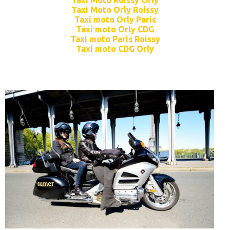
Taxi Moto Roissy Orly
Taxi Moto Orly Roissy
Taxi moto Orly Paris
Taxi moto Orly CDG
Taxi moto Paris Roissy
Taxi moto CDG Orly