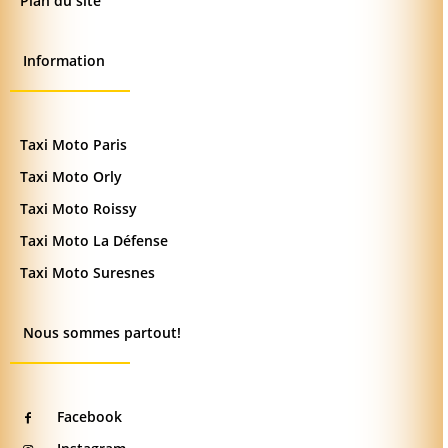
Plan du site
Information
Taxi Moto Paris
Taxi Moto Orly
Taxi Moto Roissy
Taxi Moto La Défense
Taxi Moto Suresnes
Nous sommes partout!
Facebook