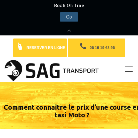
RESERVER EN LIGNE
06 19 19 63 96
Comment connaître le prix d’une course e
taxi Moto ?