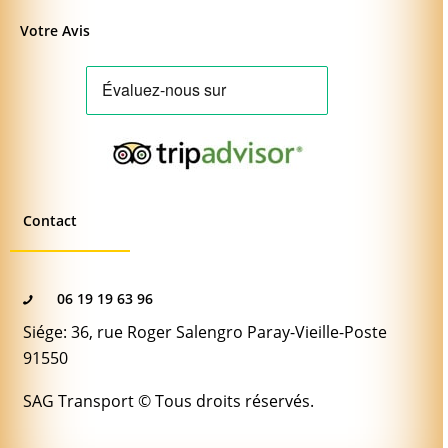
Votre Avis
Contact
06 19 19 63 96
Siége: 36, rue Roger Salengro Paray-Vieille-Poste
91550
SAG Transport © Tous droits réservés.