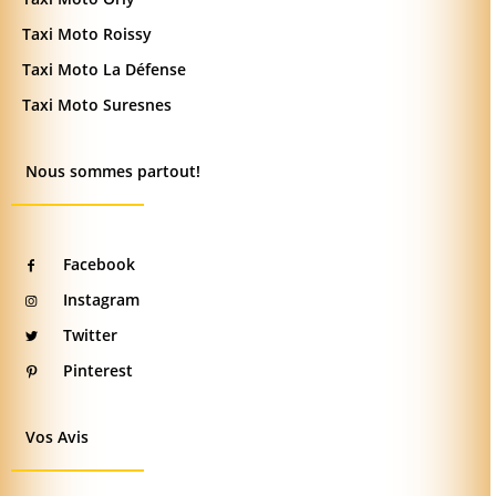
Taxi Moto Roissy
Taxi Moto La Défense
Taxi Moto Suresnes
Nous sommes partout!
Facebook
Instagram
Twitter
Pinterest
Vos Avis