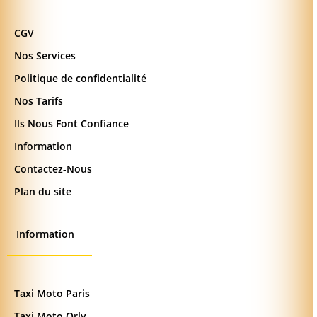
CGV
Nos Services
Politique de confidentialité
Nos Tarifs
Ils Nous Font Confiance
Information
Contactez-Nous
Plan du site
Information
Taxi Moto Paris
Taxi Moto Orly