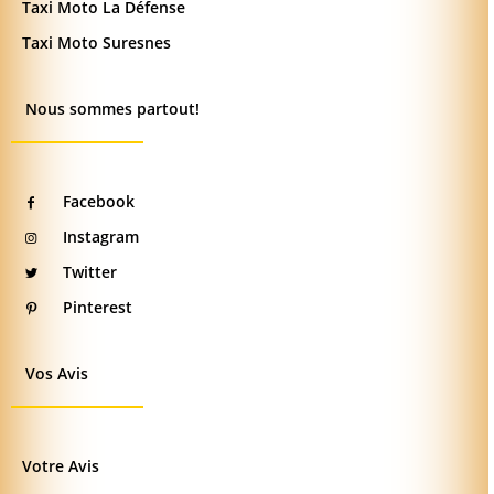
Taxi Moto La Défense
Taxi Moto Suresnes
Nous sommes partout!
Facebook
Instagram
Twitter
Pinterest
Vos Avis
Votre Avis