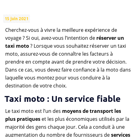
15 juin 2021
Cherchez-vous à vivre la meilleure expérience de
voyage ? Si oui, avez-vous l’intention de
réserver un
taxi moto
? Lorsque vous souhaitez réserver un taxi
moto, assurez-vous de connaître les facteurs à
prendre en compte avant de prendre votre décision.
Dans ce cas, vous devez faire confiance à la moto dans
laquelle vous montez pour vous conduire à la
destination de votre choix.
Taxi moto : Un service fiable
Le taxi moto est l’un des
moyens de transport les
plus pratiques
et les plus économiques utilisés par la
majorité des gens chaque jour. Cela a conduit à une
augmentation du nombre de fournisseurs de
services