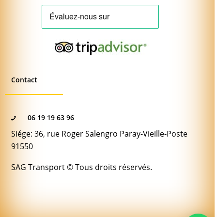
Contact
06 19 19 63 96
Siége: 36, rue Roger Salengro Paray-Vieille-Poste
91550
SAG Transport © Tous droits réservés.