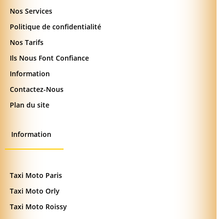
Nos Services
Politique de confidentialité
Nos Tarifs
Ils Nous Font Confiance
Information
Contactez-Nous
Plan du site
Information
Taxi Moto Paris
Taxi Moto Orly
Taxi Moto Roissy