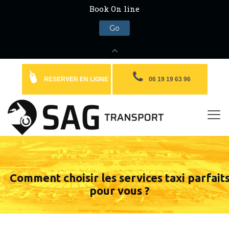
RESERVER EN LIGNE
06 19 19 63 96
Comment choisir les services taxi parfait
pour vous ?