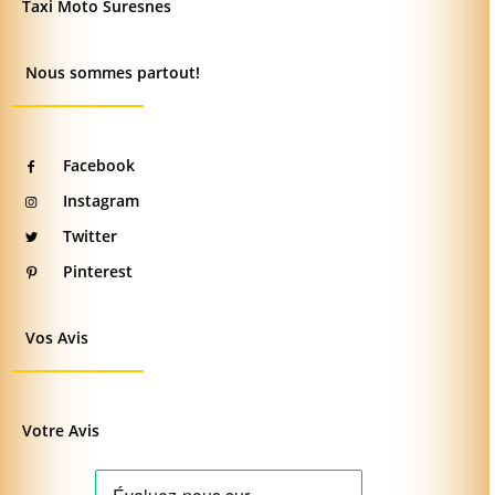
Taxi Moto Suresnes
Nous sommes partout!
Facebook
Instagram
Twitter
Pinterest
Vos Avis
Votre Avis