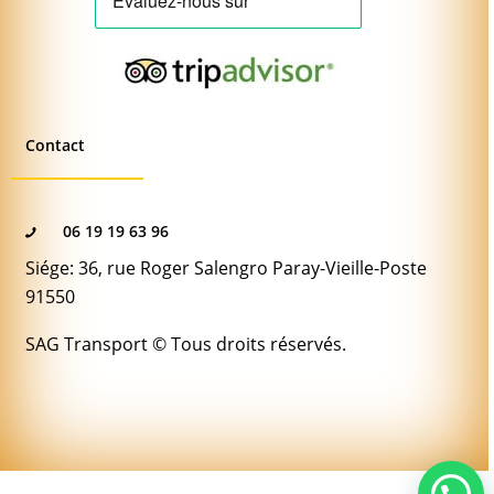
Contact
06 19 19 63 96
Siége: 36, rue Roger Salengro Paray-Vieille-Poste
91550
SAG Transport © Tous droits réservés.