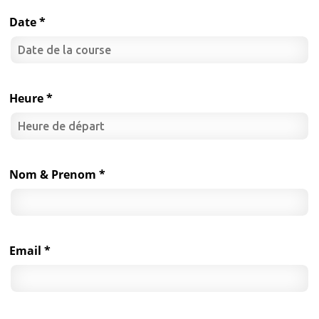
Date *
Heure *
Nom & Prenom *
Email *