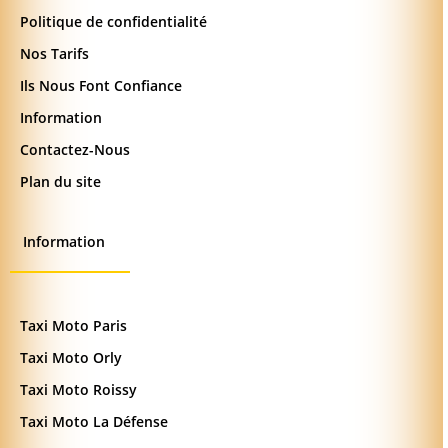
Politique de confidentialité
Nos Tarifs
Ils Nous Font Confiance
Information
Contactez-Nous
Plan du site
Information
Taxi Moto Paris
Taxi Moto Orly
Taxi Moto Roissy
Taxi Moto La Défense