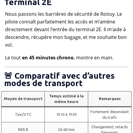
Terminal 2E
Nous passons les barrières de sécurité de Roissy. Le
pilote connaît parfaitement les accès et m’amène
directement devant l’entrée du terminal 2E. Il m’aide à
descendre, récupère mon bagage, et me souhaite bon
vol.
Le tout
en 45 minutes chrono
, montre en main.
🚨 Comparatif avec d’autres
modes de transport
Temps estimé à la
Moyen de transport
Remarques
même heure
Fortement dépendant
Taxi/VTC
1h10 à 1h30
du trafic
Changement, retards
RER B
50-60 min
fréquents