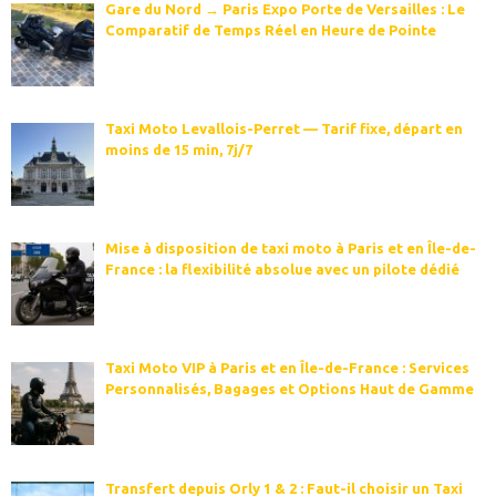
Gare du Nord → Paris Expo Porte de Versailles : Le
Comparatif de Temps Réel en Heure de Pointe
Taxi Moto Levallois-Perret — Tarif fixe, départ en
moins de 15 min, 7j/7
Mise à disposition de taxi moto à Paris et en Île-de-
France : la flexibilité absolue avec un pilote dédié
Taxi Moto VIP à Paris et en Île-de-France : Services
Personnalisés, Bagages et Options Haut de Gamme
Transfert depuis Orly 1 & 2 : Faut-il choisir un Taxi