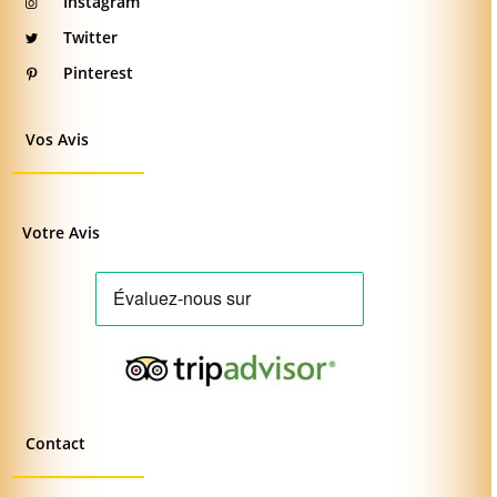
Instagram
Twitter
Pinterest
Vos Avis
Votre Avis
Contact