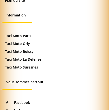
Plan du site
Information
Taxi Moto Paris
Taxi Moto Orly
Taxi Moto Roissy
Taxi Moto La Défense
Taxi Moto Suresnes
Nous sommes partout!
Facebook