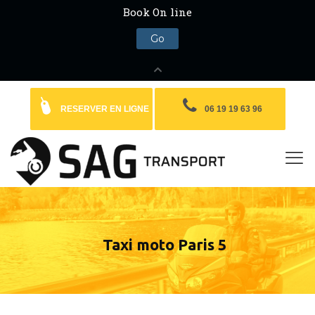
RESERVER EN LIGNE
06 19 19 63 96
Taxi moto Paris 5