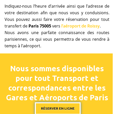
Indiquez-nous l’heure d’arrivée ainsi que l’adresse de
votre destination afin que nous vous y conduisions.
Vous pouvez aussi faire votre réservation pour tout
transfert de
Paris 75005
vers
l’aéroport de Roissy
.
Nous avons une parfaite connaissance des routes
parisiennes, ce qui vous permettra de vous rendre à
temps à l’aéroport.
Nous sommes disponibles
pour tout Transport et
correspondances entre les
Gares et Aéroports de Paris
RÉSERVER EN LIGNE