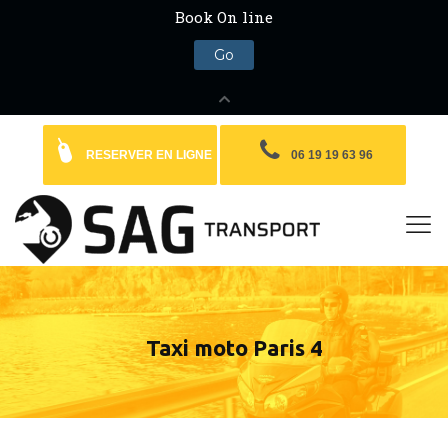
RESERVER EN LIGNE
06 19 19 63 96
Taxi moto Paris 4