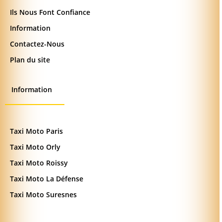
Ils Nous Font Confiance
Information
Contactez-Nous
Plan du site
Information
Taxi Moto Paris
Taxi Moto Orly
Taxi Moto Roissy
Taxi Moto La Défense
Taxi Moto Suresnes