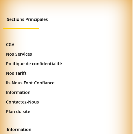
Sections Principales
CGV
Nos Services
Politique de confidentialité
Nos Tarifs
Ils Nous Font Confiance
Information
Contactez-Nous
Plan du site
Information