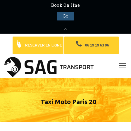
RESERVER EN LIGNE
06 19 19 63 96
Taxi Moto Paris 20