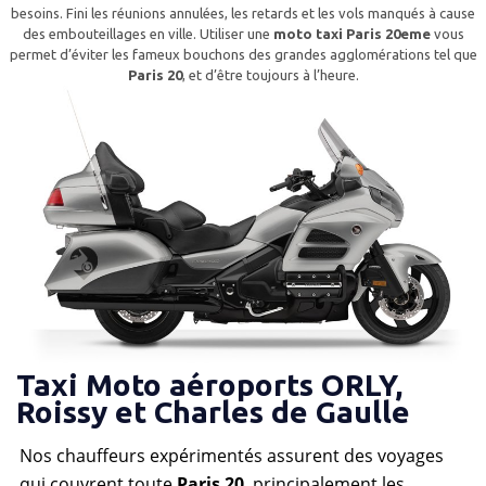
besoins. Fini les réunions annulées, les retards et les vols manqués à cause
des embouteillages en ville. Utiliser une
moto taxi Paris 20eme
vous
permet d’éviter les fameux bouchons des grandes agglomérations tel que
Paris 20
, et d’être toujours à l’heure.
Taxi Moto aéroports ORLY,
Roissy et Charles de Gaulle
Nos chauffeurs expérimentés assurent des voyages
qui couvrent toute
Paris 20
, principalement les