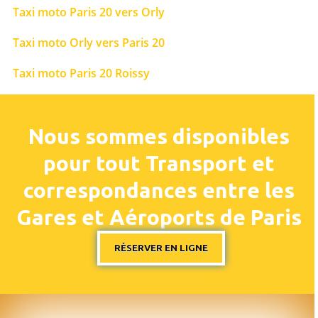
Taxi moto Paris 20 vers Orly
Taxi moto Orly vers Paris 20
Taxi moto Paris 20 Roissy
Nous sommes disponibles
pour tout Transport et
correspondances entre les
Gares et Aéroports de Paris
RÉSERVER EN LIGNE