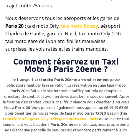
trajet coûte 75 euros.
Nous desservons tous les aéroports et les gares de
Paris 20
: taxi moto Orly,
taxi moto Roissy
, aéroport
Charles de Gaulle, gare du Nord, taxi moto Orly CDG,
taxi moto gare de Lyon etc. fini les mauvaises
surprises, les vols ratés et les trains manqués.
Comment réservez un Taxi
Moto à Paris 20eme ?
Le transport
taxi moto Paris 20eme arrondissement
passe
obligatoirement par la réservation. La réservation en ligne
taxi moto
Paris 20
se fait via le site internet. Il suffit pour cela de remplir un
formulaire de contact et avoir un devis dans les minutes qui suivent. Après
la fixation d’un rendez-vous le chauffeur viendra vous chercher là où vous
êtes à
Paris 20
. Vous pourriez également nous appeler au 06 19 19 63 96
pour bénéficier de nos services de
taxi moto paris 75020
. Besoin d’un
transfert aéroport Orly Roissy en moto taxi Paris
ou souhaitez tout
simplement vous balader à
Paris 20eme
en moto taxi, nous proposons à
nos clients une panoplie de services qui répondent parfaitement à leurs