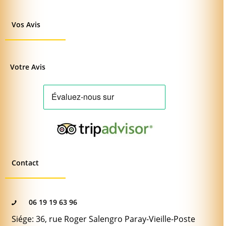
Vos Avis
Votre Avis
Contact
06 19 19 63 96
Siége: 36, rue Roger Salengro Paray-Vieille-Poste