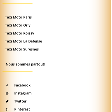
Taxi Moto Paris
Taxi Moto Orly
Taxi Moto Roissy
Taxi Moto La Défense
Taxi Moto Suresnes
Nous sommes partout!
Facebook
Instagram
Twitter
Pinterest