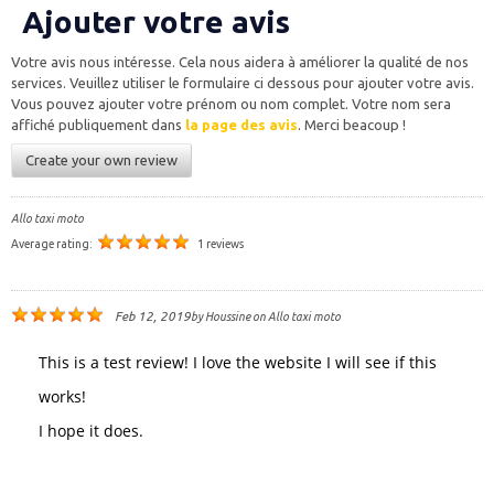
Ajouter votre avis
Votre avis nous intéresse. Cela nous aidera à améliorer la qualité de nos
services. Veuillez utiliser le formulaire ci dessous pour ajouter votre avis.
Vous pouvez ajouter votre prénom ou nom complet. Votre nom sera
affiché publiquement dans
la page des avis
. Merci beacoup !
Create your own review
Allo taxi moto
Average rating:
1 reviews
Feb 12, 2019
by
Houssine
on
Allo taxi moto
This is a test review! I love the website I will see if this
works!
I hope it does.