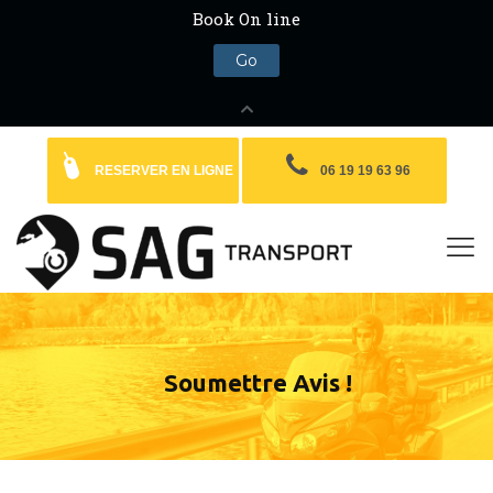
RESERVER EN LIGNE
06 19 19 63 96
Soumettre Avis !