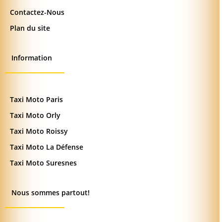
Contactez-Nous
Plan du site
Information
Taxi Moto Paris
Taxi Moto Orly
Taxi Moto Roissy
Taxi Moto La Défense
Taxi Moto Suresnes
Nous sommes partout!