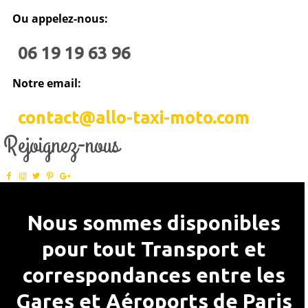
Ou appelez-nous:
06 19 19 63 96
Notre email:
contact@allo-taxi-moto.com
Rejoignez-nous
Nous sommes disponibles
pour tout Transport et
correspondances entre les
Gares et Aéroports de Paris