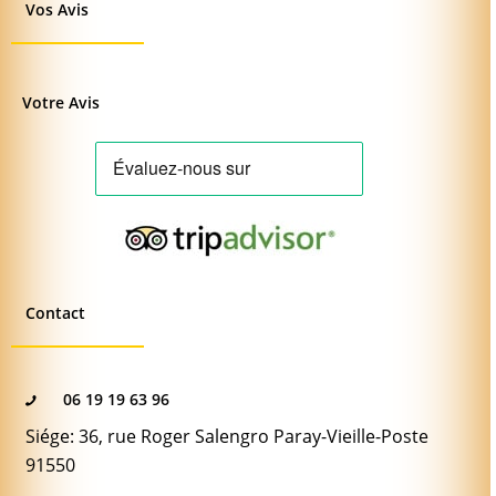
Vos Avis
Votre Avis
Contact
06 19 19 63 96
Siége: 36, rue Roger Salengro Paray-Vieille-Poste
91550