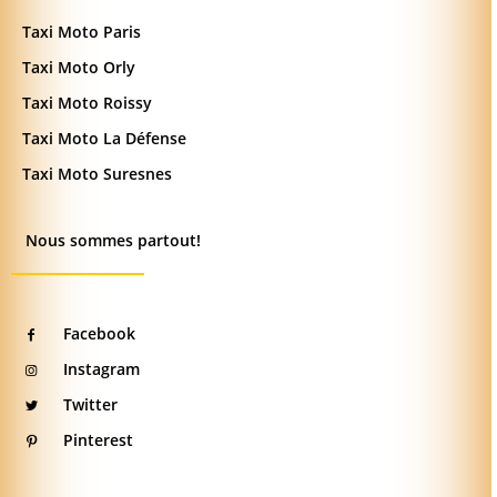
Taxi Moto Paris
Taxi Moto Orly
Taxi Moto Roissy
Taxi Moto La Défense
Taxi Moto Suresnes
Nous sommes partout!
Facebook
Instagram
Twitter
Pinterest