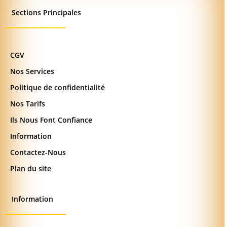
Sections Principales
CGV
Nos Services
Politique de confidentialité
Nos Tarifs
Ils Nous Font Confiance
Information
Contactez-Nous
Plan du site
Information