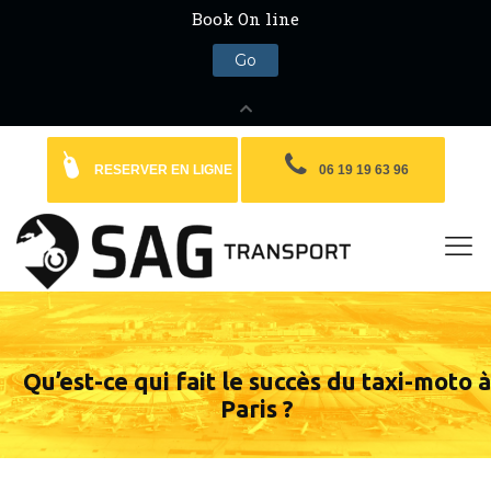
RESERVER EN LIGNE
06 19 19 63 96
Qu’est-ce qui fait le succès du taxi-moto à
Paris ?