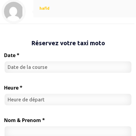
hafid
Réservez votre taxi moto
Date *
Heure *
Nom & Prenom *