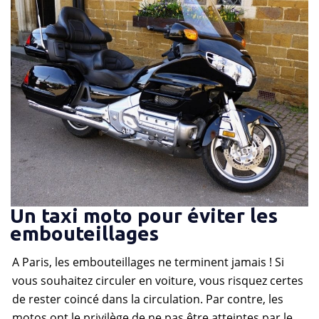
Un taxi moto pour éviter les
embouteillages
A Paris, les embouteillages ne terminent jamais ! Si
vous souhaitez circuler en voiture, vous risquez certes
de rester coincé dans la circulation. Par contre, les
motos ont le privilège de ne pas être atteintes par le