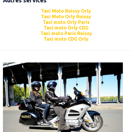
Autres services
Taxi Moto Roissy Orly
Taxi Moto Orly Roissy
Taxi moto Orly Paris
Taxi moto Orly CDG
Taxi moto Paris Roissy
Taxi moto CDG Orly