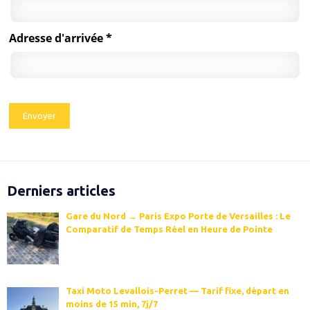
Adresse d'arrivée *
Derniers articles
Gare du Nord → Paris Expo Porte de Versailles : Le
Comparatif de Temps Réel en Heure de Pointe
Taxi Moto Levallois-Perret — Tarif fixe, départ en
moins de 15 min, 7j/7