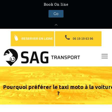
RESERVER EN LIGNE
06 19 19 63 96
Pourquoi préférer le taxi moto à la voitur
?