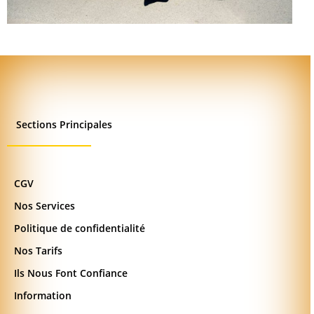
Sections Principales
CGV
Nos Services
Politique de confidentialité
Nos Tarifs
Ils Nous Font Confiance
Information