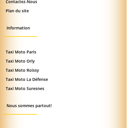
Contactez-Nous
Plan du site
Information
Taxi Moto Paris
Taxi Moto Orly
Taxi Moto Roissy
Taxi Moto La Défense
Taxi Moto Suresnes
Nous sommes partout!