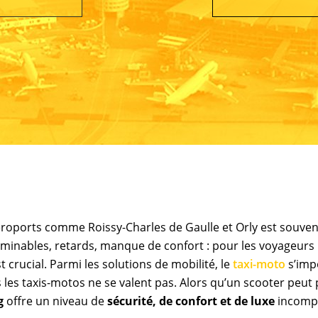
aéroports comme Roissy-Charles de Gaulle et Orly est souven
minables, retards, manque de confort : pour les voyageurs
 crucial. Parmi les solutions de mobilité, le
taxi-moto
s’imp
les taxis-motos ne se valent pas. Alors qu’un scooter peut 
g
offre un niveau de
sécurité, de confort et de luxe
incompa