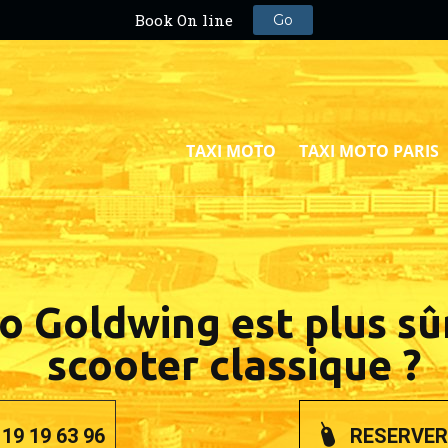
TAXI MOTO
TAXI MOTO PARIS
o Goldwing est plus sû
scooter classique ?
19 19 63 96
RESERVER 