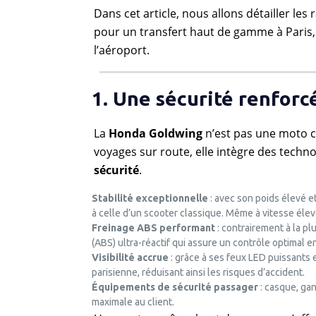
Dans cet article, nous allons détailler les
pour un transfert haut de gamme à Paris,
l’aéroport.
1. Une sécurité renfor
La
Honda Goldwing
n’est pas une moto co
voyages sur route, elle intègre des techn
sécurité
.
Stabilité exceptionnelle
: avec son poids élevé e
à celle d’un scooter classique. Même à vitesse élevé
Freinage ABS performant
: contrairement à la p
(ABS) ultra-réactif qui assure un contrôle optimal e
Visibilité accrue
: grâce à ses feux LED puissants e
parisienne, réduisant ainsi les risques d’accident.
Équipements de sécurité passager
: casque, gan
maximale au client.