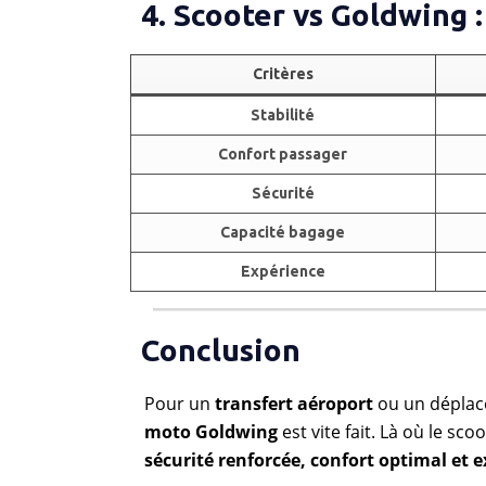
4. Scooter vs Goldwing :
Critères
Stabilité
Confort passager
Sécurité
Capacité bagage
Expérience
Conclusion
Pour un
transfert aéroport
ou un déplace
moto Goldwing
est vite fait. Là où le sc
sécurité renforcée, confort optimal et