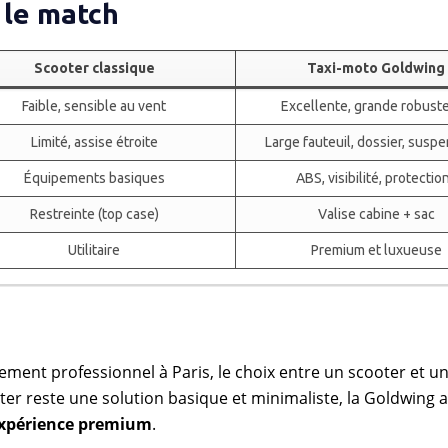
 le match
Scooter classique
Taxi-moto Goldwing
Faible, sensible au vent
Excellente, grande robust
Limité, assise étroite
Large fauteuil, dossier, susp
Équipements basiques
ABS, visibilité, protectio
Restreinte (top case)
Valise cabine + sac
Utilitaire
Premium et luxueuse
ment professionnel à Paris, le choix entre un scooter et u
ooter reste une solution basique et minimaliste, la Goldwing al
 expérience premium
.