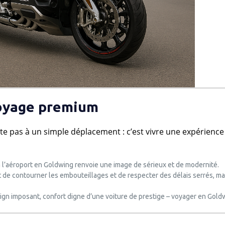
voyage premium
ite pas à un simple déplacement : c’est vivre une expérience
 à l’aéroport en Goldwing renvoie une image de sérieux et de modernité.
 de contourner les embouteillages et de respecter des délais serrés, ma
ign imposant, confort digne d’une voiture de prestige – voyager en Goldw