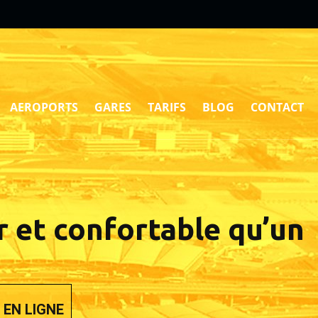
AEROPORTS
GARES
TARIFS
BLOG
CONTACT
r et confortable qu’un
EN LIGNE