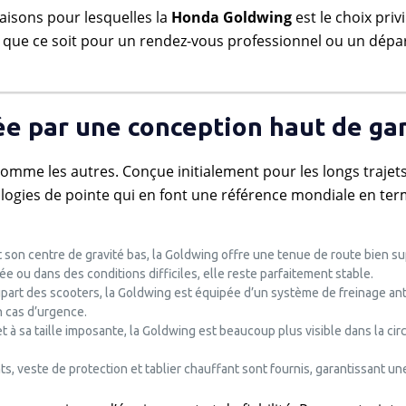
 raisons pour lesquelles la
Honda Goldwing
est le choix privi
 que ce soit pour un rendez-vous professionnel ou un dépar
cée par une conception haut de g
mme les autres. Conçue initialement pour les longs trajets 
ologies de pointe qui en font une référence mondiale en te
t son centre de gravité bas, la Goldwing offre une tenue de route bien s
e ou dans des conditions difficiles, elle reste parfaitement stable.
lupart des scooters, la Goldwing est équipée d’un système de freinage an
n cas d’urgence.
t à sa taille imposante, la Goldwing est beaucoup plus visible dans la cir
ts, veste de protection et tablier chauffant sont fournis, garantissant un