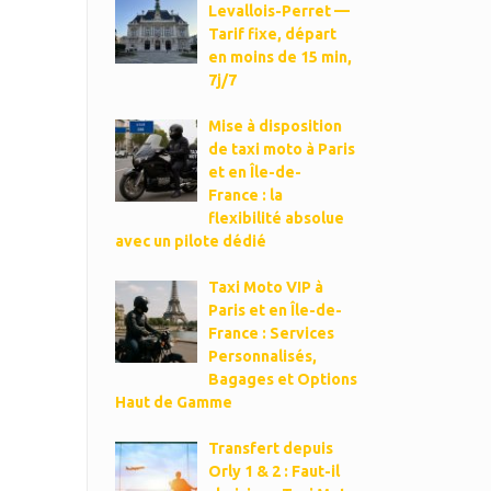
Levallois-Perret —
Tarif fixe, départ
en moins de 15 min,
7j/7
Mise à disposition
de taxi moto à Paris
et en Île-de-
France : la
flexibilité absolue
avec un pilote dédié
Taxi Moto VIP à
Paris et en Île-de-
France : Services
Personnalisés,
Bagages et Options
Haut de Gamme
Transfert depuis
Orly 1 & 2 : Faut-il