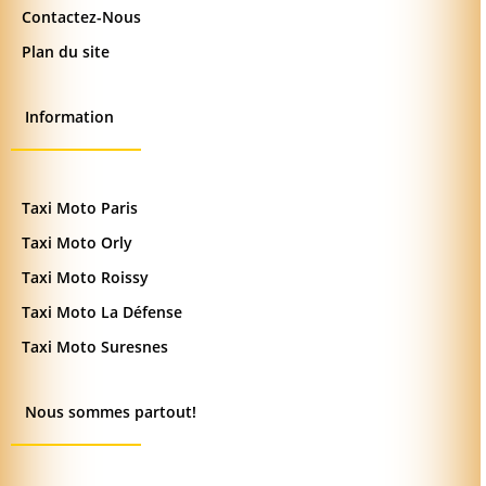
Contactez-Nous
Plan du site
Information
Taxi Moto Paris
Taxi Moto Orly
Taxi Moto Roissy
Taxi Moto La Défense
Taxi Moto Suresnes
Nous sommes partout!