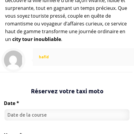
découvre la ville lumière d’une façon vivante, fluide et
surprenante, tout en gagnant un temps précieux. Que
vous soyez touriste pressé, couple en quête de
romantisme ou voyageur d’affaires curieux, ce service
haut de gamme transforme une journée ordinaire en
un
city tour inoubliable
.
hafid
Réservez votre taxi moto
Date *