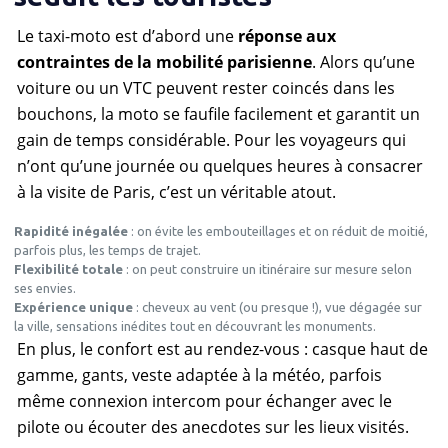
Le taxi-moto est d’abord une
réponse aux
contraintes de la mobilité parisienne
. Alors qu’une
voiture ou un VTC peuvent rester coincés dans les
bouchons, la moto se faufile facilement et garantit un
gain de temps considérable. Pour les voyageurs qui
n’ont qu’une journée ou quelques heures à consacrer
à la visite de Paris, c’est un véritable atout.
Rapidité inégalée
: on évite les embouteillages et on réduit de moitié,
parfois plus, les temps de trajet.
Flexibilité totale
: on peut construire un itinéraire sur mesure selon
ses envies.
Expérience unique
: cheveux au vent (ou presque !), vue dégagée sur
la ville, sensations inédites tout en découvrant les monuments.
En plus, le confort est au rendez-vous : casque haut de
gamme, gants, veste adaptée à la météo, parfois
même connexion intercom pour échanger avec le
pilote ou écouter des anecdotes sur les lieux visités.