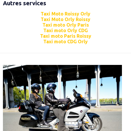
Autres services
Taxi Moto Roissy Orly
Taxi Moto Orly Roissy
Taxi moto Orly Paris
Taxi moto Orly CDG
Taxi moto Paris Roissy
Taxi moto CDG Orly