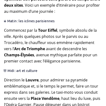
deux sites
. Voici un exemple d’itinéraire pour profiter
au maximum d’une journée :
☀️ Matin : les icônes parisiennes
Commencez par la
Tour Eiffel
, symbole absolu de la
ville. Après quelques photos sur le parvis ou au
Trocadéro, le chauffeur vous emmène rapidement
vers l’
Arc de Triomphe
avant de descendre les
Champs-Élysées
, avenue mythique parfaite pour un
premier contact avec l’élégance parisienne.
🌸 Midi : art et culture
Direction le
Louvre
, pour admirer sa pyramide
emblématique et, si le temps le permet, faire un tour
express dans ses galeries. Le taxi-moto vous conduit
ensuite vers la
Place Vendôme
, haut lieu du luxe, puis
l’Opéra Garnier. Pause déjeuner dans un bistrot