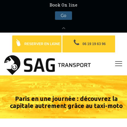
RESERVER EN LIGNE
06 19 19 63 96
Paris en une journée : découvrez la
capitale autrement grâce au taxi-moto