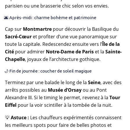
parisien ou une brasserie chic selon vos envies.
🌆 Après-midi : charme bohème et patrimoine
Cap sur
Montmartre
pour découvrir la Basilique du
Sacré-Cœur
et profiter d’une vue panoramique sur
toute la capitale. Redescendez ensuite vers l’
Île de la
Cité
pour admirer
Notre-Dame de Paris
et la
Sainte-
Chapelle
, joyaux de l’architecture gothique.
🌙 Fin de journée : coucher de soleil magique
Terminez par une balade le long de la
Seine
, avec des
arrêts possibles au
Musée d’Orsay
ou au Pont
Alexandre III. Si le timing le permet, revenez à la
Tour
Eiffel
pour la voir scintiller à la tombée de la nuit.
💡
Astuce :
Les chauffeurs expérimentés connaissent
les meilleurs spots pour faire de belles photos et