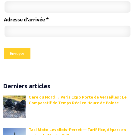
Adresse d'arrivée *
Derniers articles
Gare du Nord → Paris Expo Porte de Versailles : Le
Comparatif de Temps Réel en Heure de Pointe
Taxi Moto Levallois-Perret — Tarif fixe, départ en