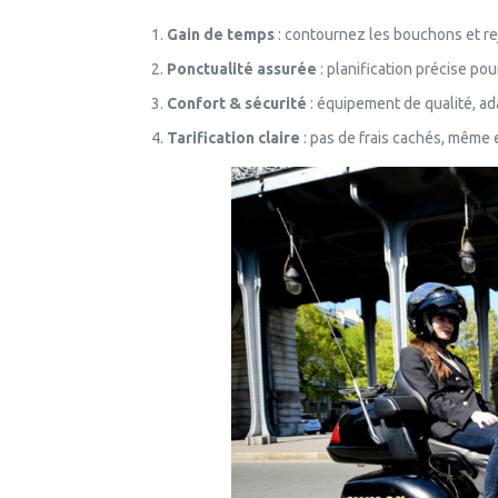
Gain de temps
: contournez les bouchons et re
Ponctualité assurée
: planification précise pour
Confort & sécurité
: équipement de qualité, ad
Tarification claire
: pas de frais cachés, même e