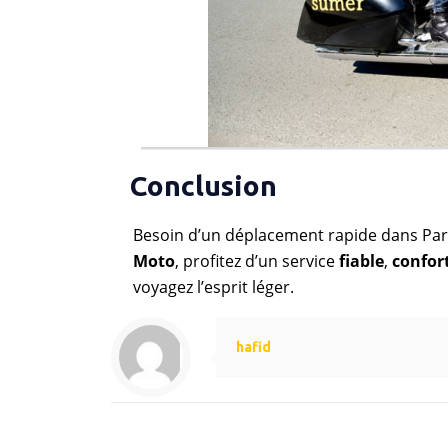
Conclusion
Besoin d’un déplacement rapide dans Pari
Moto
, profitez d’un service
fiable
,
confor
voyagez l’esprit léger.
hafid