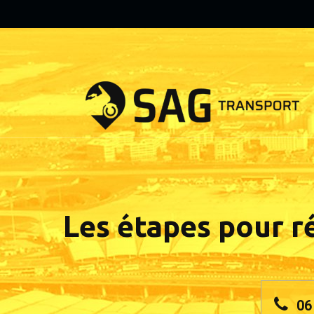
Les étapes pour r
06 