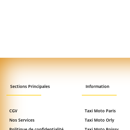
Sections Principales
Information
CGV
Taxi Moto Paris
Nos Services
Taxi Moto Orly
Politique de confidentialité
Taxi Moto Roissy