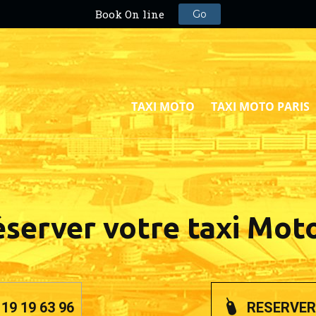
TAXI MOTO
TAXI MOTO PARIS
éserver votre taxi Moto
19 19 63 96
RESERVER 