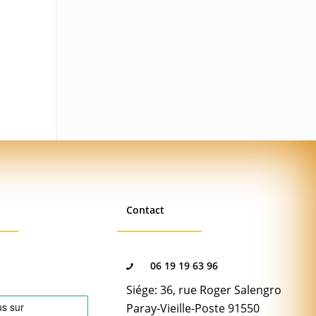
Contact
06 19 19 63 96
Siége: 36, rue Roger Salengro
Paray-Vieille-Poste 91550