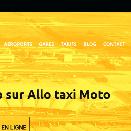
AEROPORTS
GARES
TARIFS
BLOG
CONTACT
 sur Allo taxi Moto
EN LIGNE