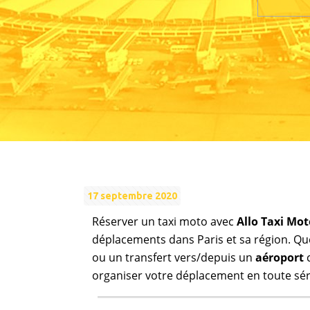
17 septembre 2020
Réserver un taxi moto avec
Allo Taxi Mot
déplacements dans Paris et sa région. Que
ou un transfert vers/depuis un
aéroport
c
organiser votre déplacement en toute sér