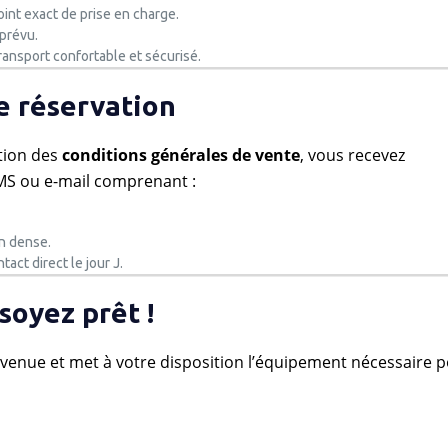
point exact de prise en charge.
 prévu.
ransport confortable et sécurisé.
e réservation
ation des
conditions générales de vente
, vous recevez
MS ou e-mail comprenant :
on dense.
act direct le jour J.
 soyez prêt !
nvenue et met à votre disposition l’équipement nécessaire 