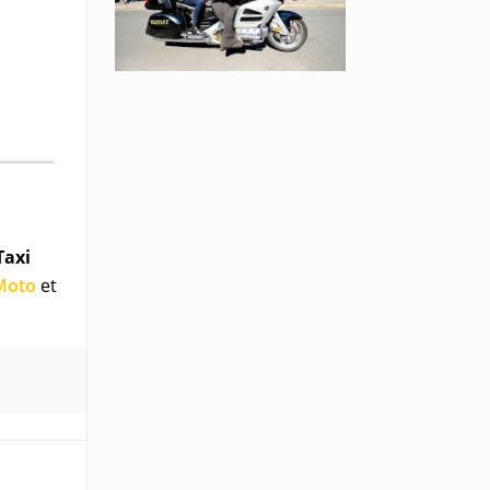
Taxi
 Moto
et