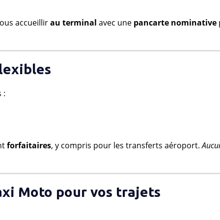
vous accueillir
au terminal
avec une
pancarte nominative
lexibles
 :
nt
forfaitaires
, y compris pour les transferts aéroport.
Aucu
axi Moto pour vos trajets