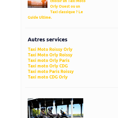
choisir un Taxi Moto
Orly Ouest ou un
Taxi classique ? Le
Guide Ultime.
Autres services
Taxi Moto Roissy Orly
Taxi Moto Orly Roissy
Taxi moto Orly Paris
Taxi moto Orly CDG
Taxi moto Paris Roissy
Taxi moto CDG Orly