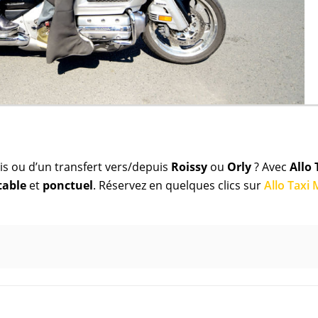
s ou d’un transfert vers/depuis
Roissy
ou
Orly
? Avec
Allo 
table
et
ponctuel
. Réservez en quelques clics sur
Allo Taxi