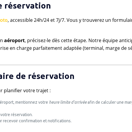
e réservation
Moto
, accessible 24h/24 et 7j/7. Vous y trouverez un formulai
un
aéroport
, précisez-le dès cette étape. Notre équipe antici
prise en charge parfaitement adaptée (terminal, marge de sé
aire de réservation
planifier votre trajet :
 aéroport, mentionnez votre
heure limite d’arrivée
afin de calculer une ma
 votre réservation.
 recevoir confirmation et notifications.