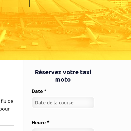
Réservez votre taxi
moto
Date *
fluide
 pour
Heure *