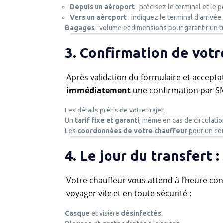
Depuis un aéroport
: précisez le terminal et le 
Vers un aéroport
: indiquez le terminal d’arrivée
Bagages
: volume et dimensions pour garantir un t
3. Confirmation de votr
Après validation du formulaire et accept
immédiatement
une confirmation par S
Les détails précis de votre trajet.
Un
tarif fixe et garanti
, même en cas de circulati
Les
coordonnées de votre chauffeur
pour un cont
4. Le jour du transfert :
Votre chauffeur vous attend à l’heure co
voyager vite et en toute sécurité :
Casque
et visière
désinfectés
.