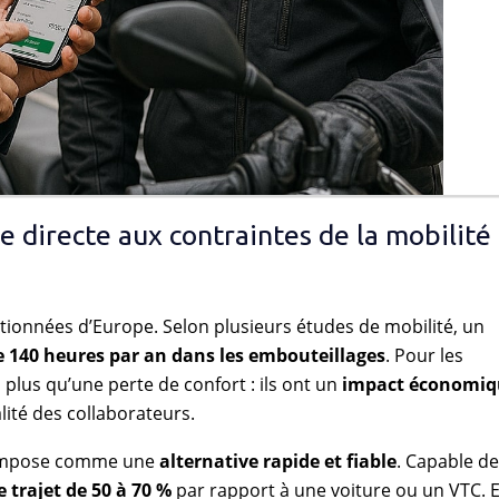
se directe aux contraintes de la mobilité
estionnées d’Europe. Selon plusieurs études de mobilité, un
e 140 heures par an dans les embouteillages
. Pour les
 plus qu’une perte de confort : ils ont un
impact économiq
alité des collaborateurs.
s’impose comme une
alternative rapide et fiable
. Capable de
 trajet de 50 à 70 %
par rapport à une voiture ou un VTC. 