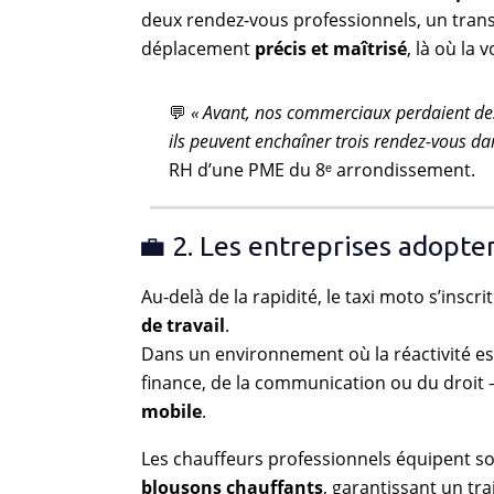
deux rendez-vous professionnels, un transf
déplacement
précis et maîtrisé
, là où la
💬
« Avant, nos commerciaux perdaient des 
ils peuvent enchaîner trois rendez-vous dan
RH d’une PME du 8ᵉ arrondissement.
💼 2. Les entreprises adopte
Au-delà de la rapidité, le taxi moto s’inscr
de travail
.
Dans un environnement où la réactivité es
finance, de la communication ou du droit
mobile
.
Les chauffeurs professionnels équipent so
blousons chauffants
, garantissant un tr