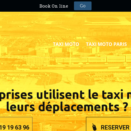
TAXI MOTO
TAXI MOTO PARIS
ises utilisent le taxi
leurs déplacements ?
19 19 63 96
RESERVER 