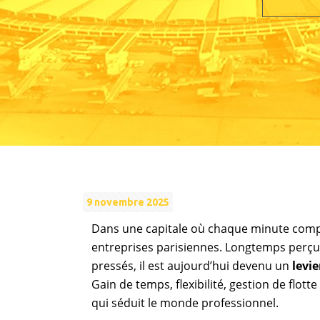
9 novembre 2025
Dans une capitale où chaque minute comp
entreprises parisiennes. Longtemps perç
pressés, il est aujourd’hui devenu un
levie
Gain de temps, flexibilité, gestion de flot
qui séduit le monde professionnel.