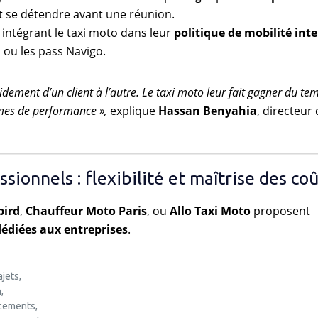
 se détendre avant une réunion.
 intégrant le taxi moto dans leur
politique de mobilité int
 ou les pass Navigo.
dement d’un client à l’autre. Le taxi moto leur fait gagner du te
ermes de performance »,
explique
Hassan Benyahia
, directeur 
ionnels : flexibilité et maîtrise des coû
bird
,
Chauffeur Moto Paris
, ou
Allo Taxi Moto
proposent
diées aux entreprises
.
jets,
,
cements,