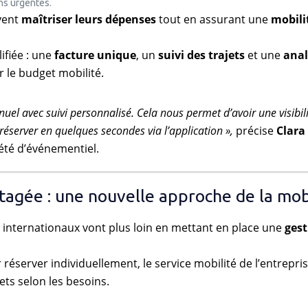
ns urgentes.
uvent
maîtriser leurs dépenses
tout en assurant une
mobili
ifiée : une
facture unique
, un
suivi des trajets
et une
anal
 le budget mobilité.
l avec suivi personnalisé. Cela nous permet d’avoir une visibili
réserver en quelques secondes via l’application »,
précise
Clara
été d’événementiel.
rtagée : une nouvelle approche de la mob
internationaux vont plus loin en mettant en place une
gest
réserver individuellement, le service mobilité de l’entrepri
ets selon les besoins.