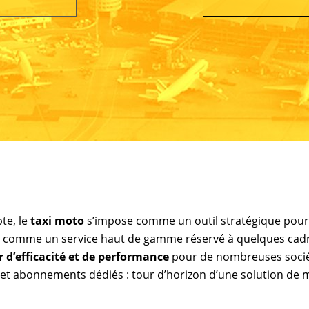
te, le
taxi moto
s’impose comme un outil stratégique pour
u comme un service haut de gamme réservé à quelques cad
r d’efficacité et de performance
pour de nombreuses socié
te et abonnements dédiés : tour d’horizon d’une solution de m