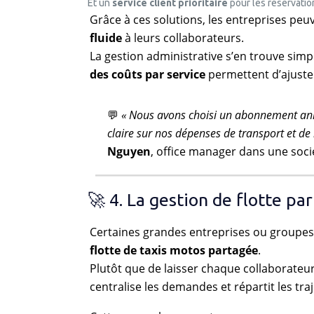
Et un
service client prioritaire
pour les réservatio
Grâce à ces solutions, les entreprises pe
fluide
à leurs collaborateurs.
La gestion administrative s’en trouve simpl
des coûts par service
permettent d’ajuster
💬
« Nous avons choisi un abonnement annue
claire sur nos dépenses de transport et de 
Nguyen
, office manager dans une soci
🚀 4. La gestion de flotte pa
Certaines grandes entreprises ou groupes 
flotte de taxis motos partagée
.
Plutôt que de laisser chaque collaborateur 
centralise les demandes et répartit les traj