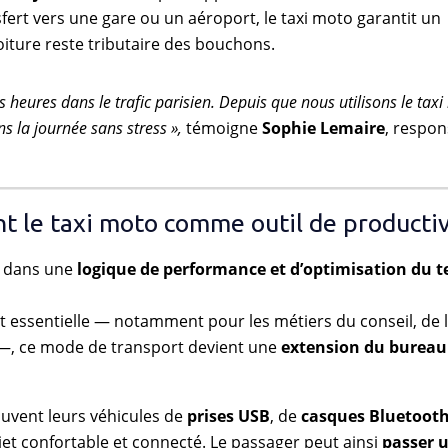
ert vers une gare ou un aéroport, le taxi moto garantit un
 voiture reste tributaire des bouchons.
heures dans le trafic parisien. Depuis que nous utilisons le taxi
s la journée sans stress »,
témoigne
Sophie Lemaire
, respon
nt le taxi moto comme outil de productiv
it dans une
logique de performance et d’optimisation du 
t essentielle — notamment pour les métiers du conseil, de 
 —, ce mode de transport devient une
extension du bureau
uvent leurs véhicules de
prises USB
, de
casques Bluetoot
ajet confortable et connecté. Le passager peut ainsi
passer 