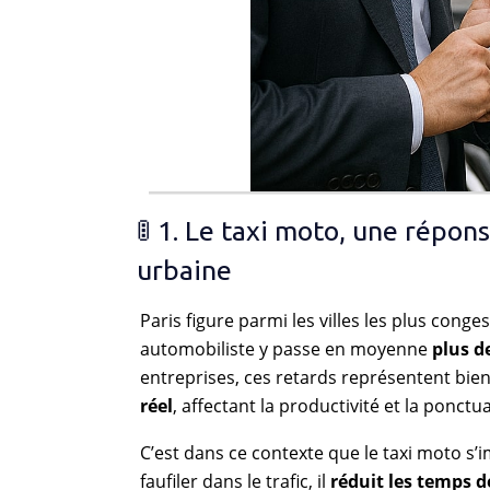
🚦 1. Le taxi moto, une répon
urbaine
Paris figure parmi les villes les plus cong
automobiliste y passe en moyenne
plus d
entreprises, ces retards représentent bien
réel
, affectant la productivité et la ponctu
C’est dans ce contexte que le taxi moto 
faufiler dans le trafic, il
réduit les temps de