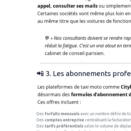
appel, consulter ses mails
ou simplement
Certaines sociétés vont même plus loin en
au même titre que les voitures de fonction
💬
« Nos consultants doivent se rendre rapi
réduit la fatigue. C’est un vrai atout en t
cabinet de conseil parisien.
📲 3. Les abonnements profess
Les plateformes de taxi moto comme
City
désormais des
formules d’abonnement dé
Ces offres incluent :
Des
forfaits mensuels
avec un nombre défini de tra
Des
comptes entreprise
centralisant la facturation
Des
tarifs préférentiels
selon le volume de dépla