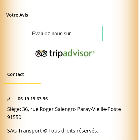
Votre Avis
Contact
06 19 19 63 96
Siége: 36, rue Roger Salengro Paray-Vieille-Poste
91550
SAG Transport © Tous droits réservés.