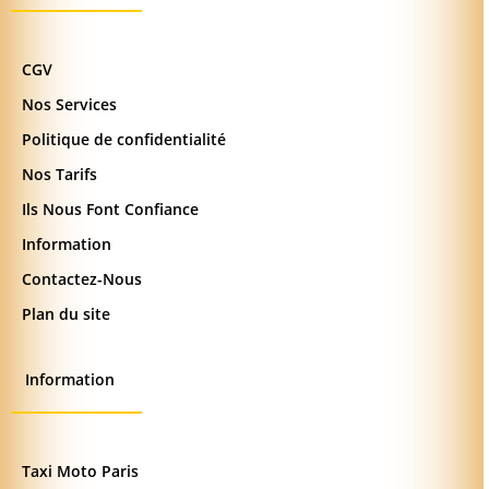
CGV
Nos Services
Politique de confidentialité
Nos Tarifs
Ils Nous Font Confiance
Information
Contactez-Nous
Plan du site
Information
Taxi Moto Paris