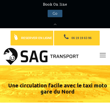
RESERVER EN LIGNE
06 19 19 63 96
Une circulation facile avec le taxi moto
gare du Nord