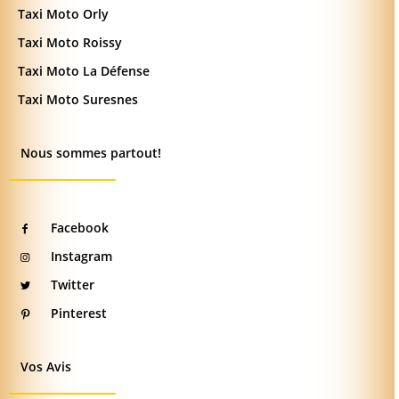
Taxi Moto Orly
Taxi Moto Roissy
Taxi Moto La Défense
Taxi Moto Suresnes
Nous sommes partout!
Facebook
Instagram
Twitter
Pinterest
Vos Avis